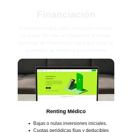
Financiación
Entendemos que cada institución médica 
es única. Por eso te ofrecemos diversas 
opciones de financiación para que elijas la 
que mejor se adapte a tus objetivos.
Renting Médico
Bajas o nulas inversiones iniciales.
Cuotas periódicas fijas y deducibles 